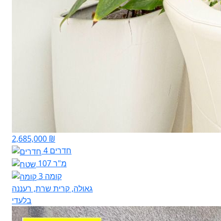
2,685,000 ₪
4 חדרים
107 מ"ר
קומה 3
גאולה, קרית שרת, רעננה
בלעדי