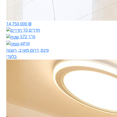
14,750,000 ₪
10 חדרים
572 מ"ר
קרקע
פינס, דרום מערב, רעננה
בלעדי