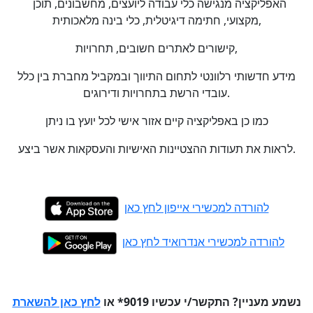
האפליקציה מנגישה כלי עבודה ליועצים, מחשבונים, תוכן
מקצועי, חתימה דיגיטלית, כלי בינה מלאכותית,
קישורים לאתרים חשובים, תחרויות,
מידע חדשותי רלוונטי לתחום התיווך ובמקביל מחברת בין כלל
עובדי הרשת בתחרויות ודירוגים.
כמו כן באפליקציה קיים אזור אישי לכל יועץ בו ניתן
לראות את תעודות ההצטיינות האישיות והעסקאות אשר ביצע.
להורדה למכשירי אייפון לחץ כאן
להורדה למכשירי אנדרואיד לחץ כאן
נשמע מעניין? התקשר/י עכשיו 9019* או
לחץ כאן להשארת