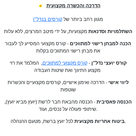
הדרכה והכשרה מקצועית
מגוון רחב ביותר של
קורסים בנדל"ן
השתלמויות וסדנאות
מקצועיות, על ידי מיטב המרצים, ללא עלות
הכנה למבחן רישוי למתווכים
- קורס מקצועי המסייע לך לעבור
את מבחן רישוי המתווכים בקלות
קורס יועצי נדל"ן
-
קורס מקצועי למתווכים
, המלמד את רזי
מקצוע התיווך ואת שיטות העבודה
ליווי אישי
-
הדרכה ואימון אישיים, קורסים מקצועיים והכשרות
שוטפות
הכנסה פאסיבית
- הכנסה מהבאת חבר לרשת (יועץ מביא יועץ),
שיתופי פעולה על נכסים, ועוד.
לכל יועץ ברשת, מטעם ההנהלה.
ביטוח אחריות מקצועית