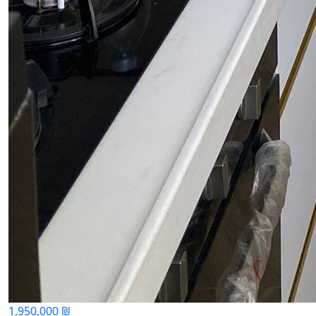
1,950,000 ₪