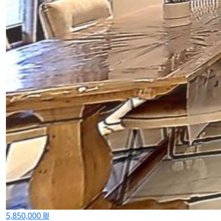
5,850,000 ₪