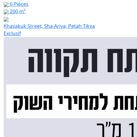
6 Pièces
200 m²
Khavakuk Street, Sha-Ariya, Petah Tikva
Exclusif