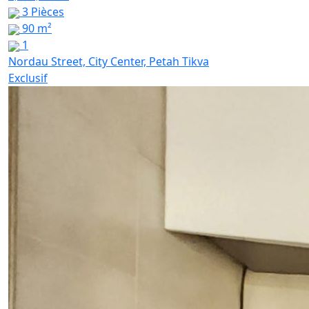
3 Pièces
90 m²
1
Nordau Street, City Center, Petah Tikva
Exclusif