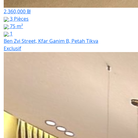
2,360,000 ₪
3 Pièces
75 m²
1
Ben Zvi Street, Kfar Ganim B, Petah Tikva
Exclusif