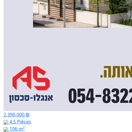
2,390,000 ₪
4.5 Pièces
106 m²