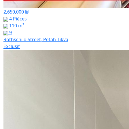
2,650,000 ₪
4 Pièces
110 m²
9
Rothschild Street, Petah Tikva
Exclusif