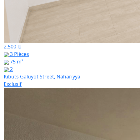
2,500 ₪
3 Pièces
75 m²
2
Kibuts Galuyot Street, Nahariyya
Exclusif