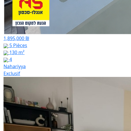
1,895,000 ₪
5 Pièces
130 m²
4
Nahariyya
Exclusif