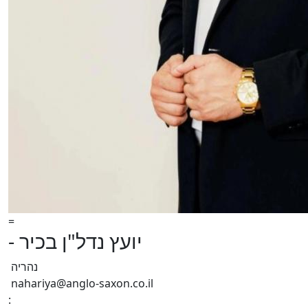
=
- יועץ נדל"ן בכיר
נהריה
nahariya@anglo-saxon.co.il
: