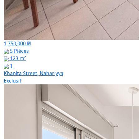
1,750,000 ₪
5 Pièces
123 m²
1
Khanita Street, Nahariyya
Exclusif