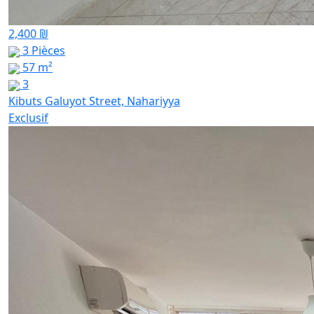
2,400 ₪
3 Pièces
57 m²
3
Kibuts Galuyot Street, Nahariyya
Exclusif