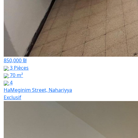
850,000 ₪
3 Pièces
70 m²
4
HaMeginim Street, Nahariyya
Exclusif