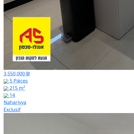
3,550,000 ₪
5 Pièces
215 m²
14
Nahariyya
Exclusif