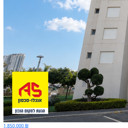
1,850,000 ₪