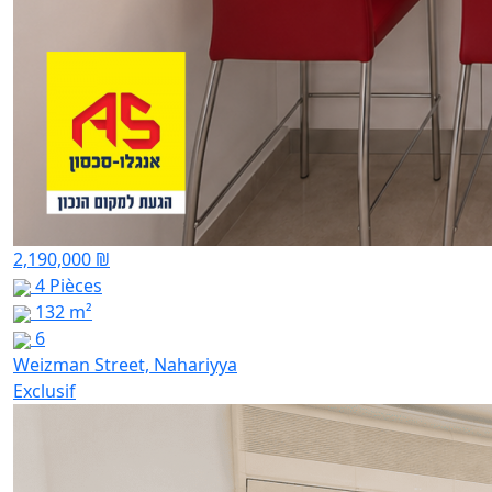
2,190,000 ₪
4 Pièces
132 m²
6
Weizman Street, Nahariyya
Exclusif