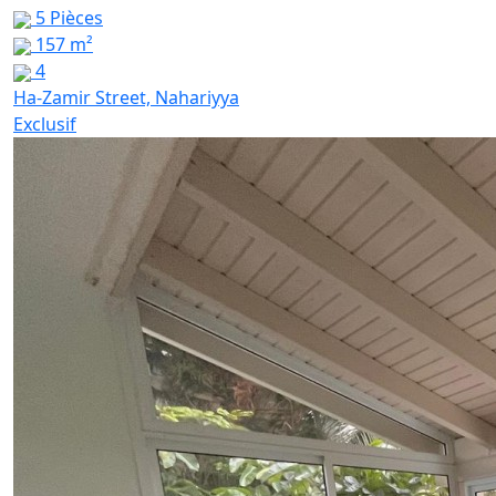
5 Pièces
157 m²
4
Ha-Zamir Street, Nahariyya
Exclusif