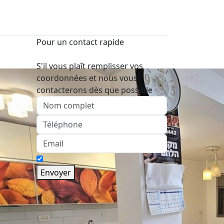
Pour un contact rapide
S'il vous plaît remplisser vos
coordonnées et nous vous
contacterons dès que possible
Envoyer