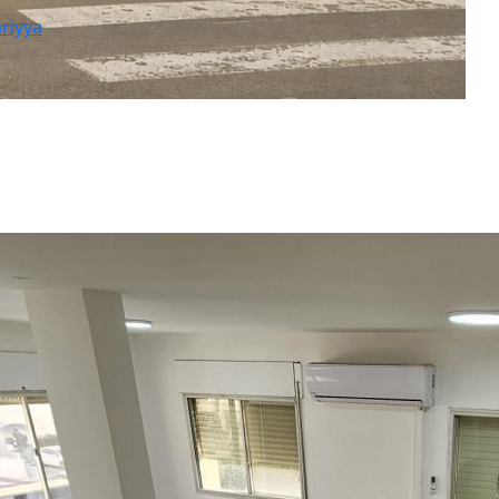
riyya