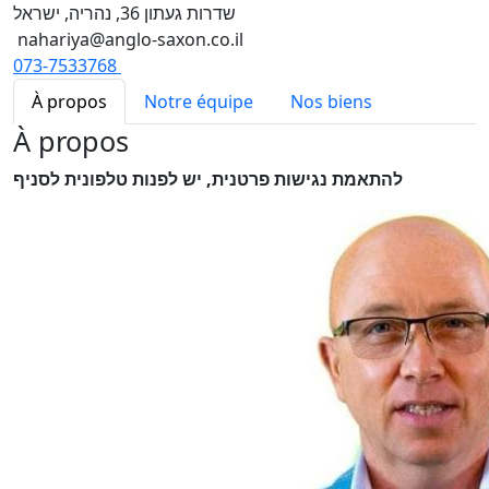
שדרות געתון 36, נהריה, ישראל
nahariya@anglo-saxon.co.il
073-7533768
À propos
Notre équipe
Nos biens
À propos
להתאמת נגישות פרטנית, יש לפנות טלפונית לסניף