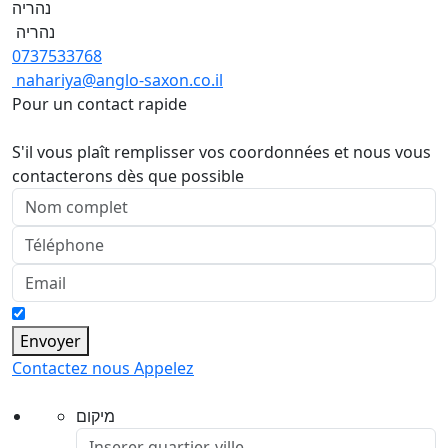
נהריה
נהריה
0737533768
nahariya@anglo-saxon.co.il
Pour un contact rapide
S'il vous plaît remplisser vos coordonnées et nous vous
contacterons dès que possible
Envoyer
Contactez nous
Appelez
מיקום