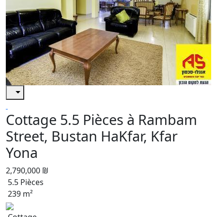
Cottage 5.5 Pièces à Rambam
Street, Bustan HaKfar, Kfar
Yona
2,790,000 ₪
5.5 Pièces
239 m²