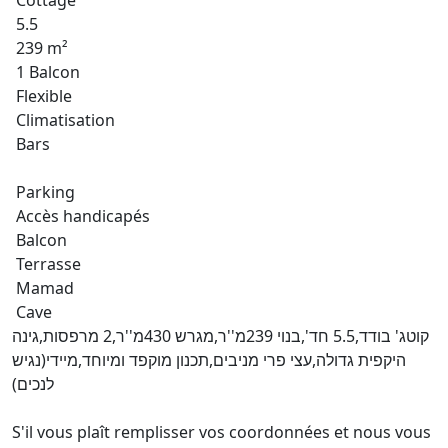
Cottage
5.5
239 m²
1 Balcon
Flexible
Climatisation
Bars
Parking
Accès handicapés
Balcon
Terrasse
Mamad
Cave
קוטג' בודד,5.5 חד',בנוי 239מ''ר,מגרש 430מ''ר,2 מרפסות,גינה
היקפית גדולה,עצי פרי מניבים,תכנון מוקפד ומיוחד,מיידי(נגיש
לנכים)
S'il vous plaît remplisser vos coordonnées et nous vous