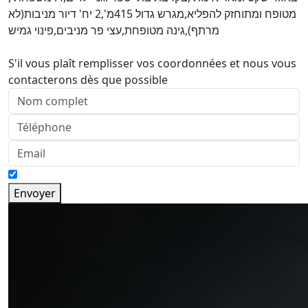
מטופח ומתוחזק להפליא,מגרש גדול 415מ',2 יח' דיור מניבות(לא
מרתף),גינה מטופחת,עצי פר מניבים,פינוי גמיש
S'il vous plaît remplisser vos coordonnées et nous vous
contacterons dès que possible
Envoyer