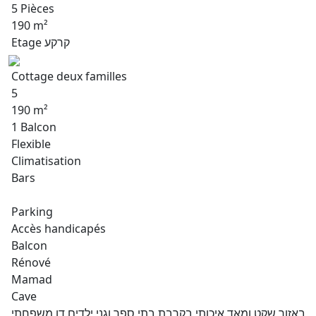
5 Pièces
190 m²
Etage קרקע
Cottage deux familles
5
190 m²
1 Balcon
Flexible
Climatisation
Bars
Parking
Accès handicapés
Balcon
Rénové
Mamad
Cave
באזור שקט ומאד איכותי,בקרבת בתי ספר וגני ילדים,דו משפחתי,