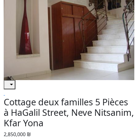
Cottage deux familles 5 Pièces
à HaGalil Street, Neve Nitsanim,
Kfar Yona
2,850,000 ₪