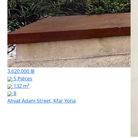
3,620,000 ₪
5 Pièces
132 m²
8
Ahvat Adam Street, Kfar Yona