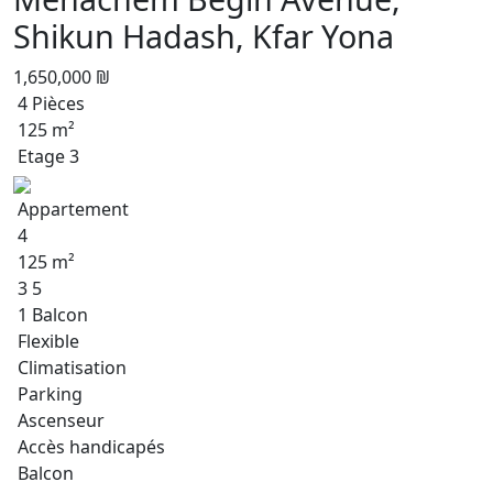
Shikun Hadash, Kfar Yona
1,650,000 ₪
4 Pièces
125 m²
Etage 3
Appartement
4
125 m²
3 5
1 Balcon
Flexible
Climatisation
Parking
Ascenseur
Accès handicapés
Balcon