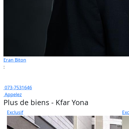
Eran Biton
:
073-7531646
Appelez
Plus de biens - Kfar Yona
Exclusif
Exc