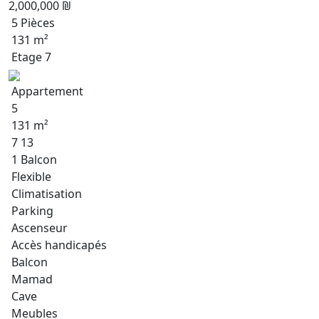
2,000,000 ₪
5 Pièces
131 m²
Etage 7
Appartement
5
131 m²
7 13
1 Balcon
Flexible
Climatisation
Parking
Ascenseur
Accès handicapés
Balcon
Mamad
Cave
Meubles