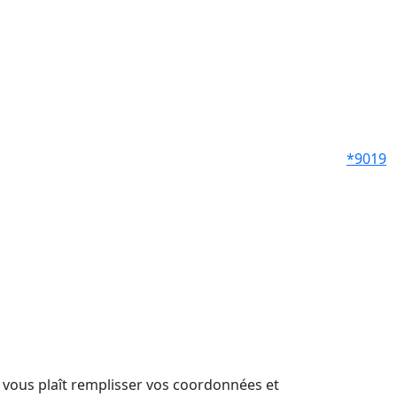
*9019
il vous plaît remplisser vos coordonnées et