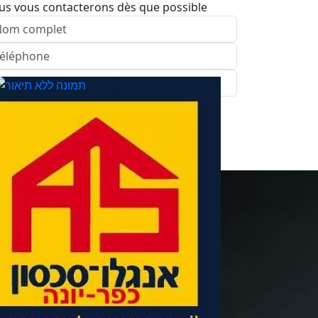
us vous contacterons dès que possible
nvoyer
pelez