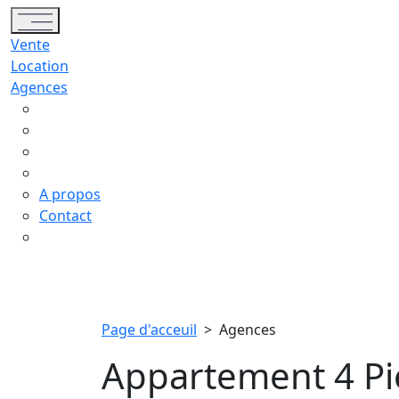
Toggle navigation
Vente
Location
Agences
A propos
Contact
Page d'acceuil
>
Agences
Appartement 4 Pi