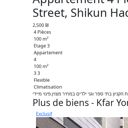
Street, Shikun Ha
2,500 ₪
4 Pièces
100 m²
Etage 3
Appartement
4
100 m²
3 3
Flexible
Climatisation
Plus de biens - Kfar Y
Exclusif