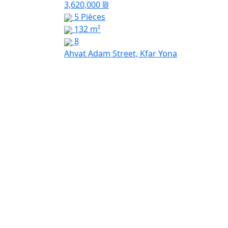
3,620,000 ₪
5 Pièces
132 m²
8
Ahvat Adam Street, Kfar Yona