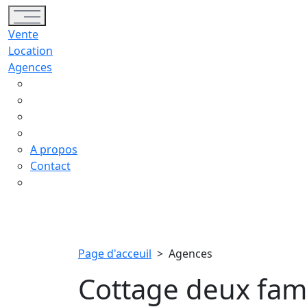
Toggle navigation
Vente
Location
Agences
A propos
Contact
Page d'acceuil
>
Agences
Cottage deux fami