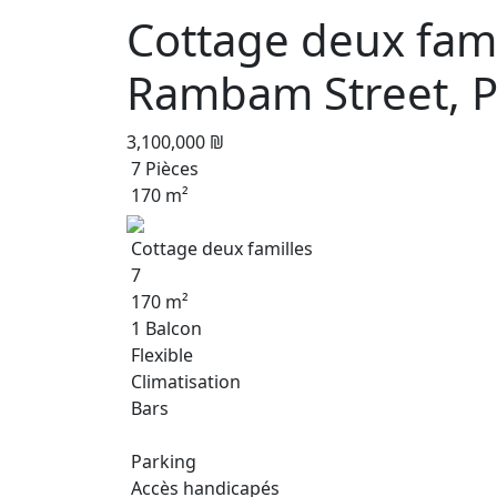
Cottage deux fami
Rambam Street, P
3,100,000 ₪
7 Pièces
170 m²
Cottage deux familles
7
170 m²
1 Balcon
Flexible
Climatisation
Bars
Parking
Accès handicapés