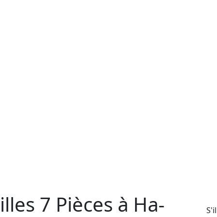
lles 7 Pièces à Ha-
S'