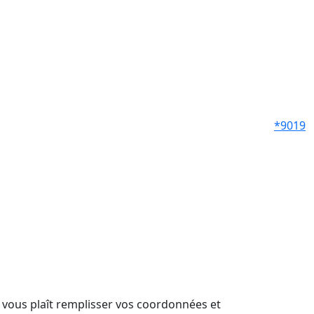
*9019
il vous plaît remplisser vos coordonnées et