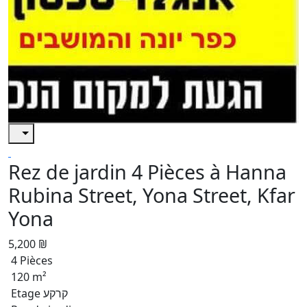
Rez de jardin 4 Pièces à Hanna
Rubina Street, Yona Street, Kfar
Yona
5,200 ₪
4 Pièces
120 m²
Etage קרקע