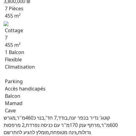
3,800,000 ₪
7 Pièces
455 m²
Cottage
7
455 m²
1 Balcon
Flexible
Climatisation
Parking
Accès handicapés
Balcon
Mamad
Cave
קוטג' נדיר בכפר יונה,בודד,7 חד',בנוי כ460מ''ר,מגרש
600מ''ר,מרתף ענק 170מ''ר עם כניסה נפרדת,2 מרפסות
גדולות,גינה מטופחת,מומלץ להגיע להתרשם