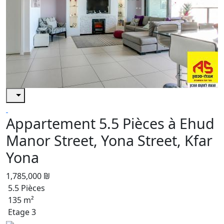
Appartement 5.5 Pièces à Ehud
Manor Street, Yona Street, Kfar
Yona
1,785,000 ₪
5.5 Pièces
135 m²
Etage 3