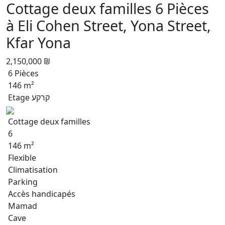
Cottage deux familles 6 Pièces
à Eli Cohen Street, Yona Street,
Kfar Yona
2,150,000 ₪
6 Pièces
146 m²
Etage קרקע
Cottage deux familles
6
146 m²
Flexible
Climatisation
Parking
Accès handicapés
Mamad
Cave