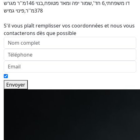
דו משפחתי,6 חד',שמור יפה ומאד מטופח,בנוי 146מ''ר מגרש
378מ''ר,פינוי גמיש
S'il vous plaît remplisser vos coordonnées et nous vous
contacterons dès que possible
Envoyer