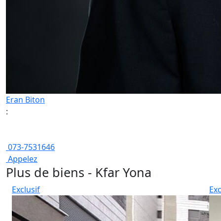
Eran Biton
:
073-7531646
Appelez
Plus de biens - Kfar Yona
Exclusif
Exc