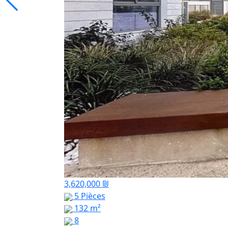
3,620,000 ₪
5 Pièces
132 m²
8