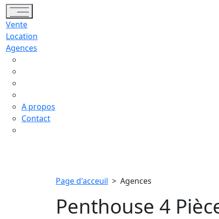
Toggle navigation
Vente
Location
Agences
A propos
Contact
Page d'acceuil
>
Agences
Penthouse 4 Piè