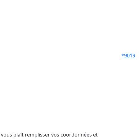
*9019
il vous plaît remplisser vos coordonnées et