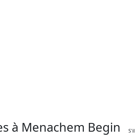
ces à Menachem Begin
S'