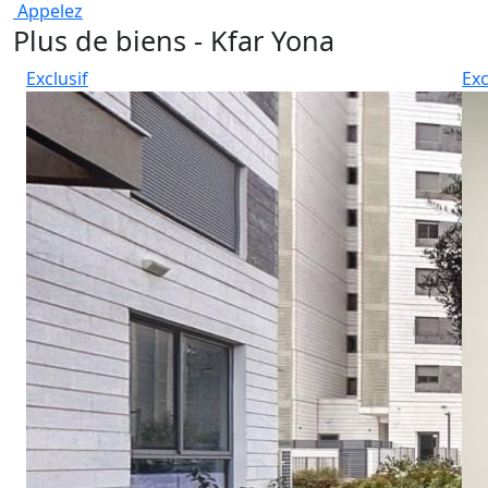
Appelez
Plus de biens - Kfar Yona
Exclusif
Exc