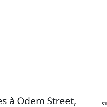
es à Odem Street,
S'