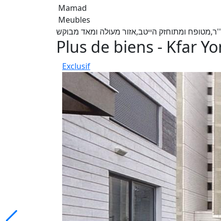
Mamad
Meubles
Plus de biens - Kfar Y
Exclusif