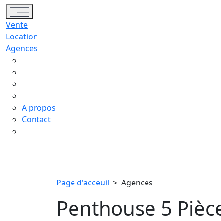
Toggle navigation
Vente
Location
Agences
A propos
Contact
Page d'acceuil
>
Agences
Penthouse 5 Pièc