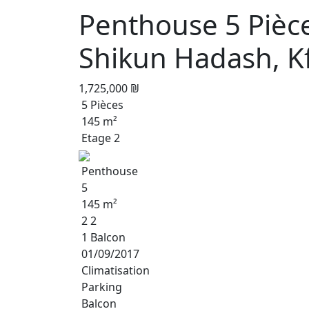
Penthouse 5 Pièc
Shikun Hadash, K
1,725,000 ₪
5 Pièces
145 m²
Etage 2
Penthouse
5
145 m²
2 2
1 Balcon
01/09/2017
Climatisation
Parking
Balcon