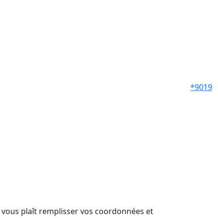
*9019
il vous plaît remplisser vos coordonnées et