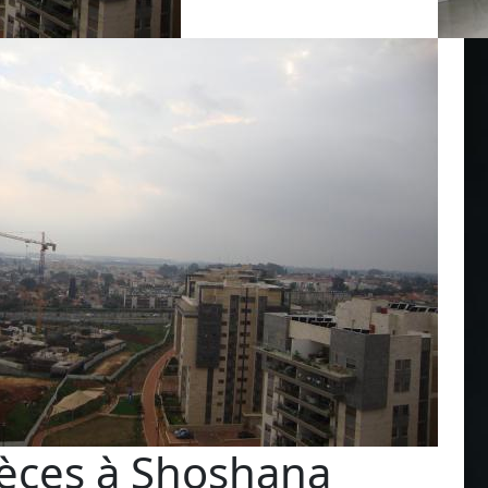
èces à Shoshana