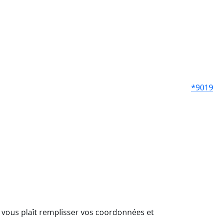
*9019
il vous plaît remplisser vos coordonnées et