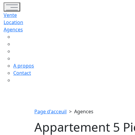
Toggle navigation
Vente
Location
Agences
A propos
Contact
Page d'acceuil
>
Agences
Appartement 5 Pi