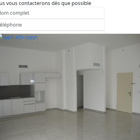
us vous contacterons dès que possible
nvoyer