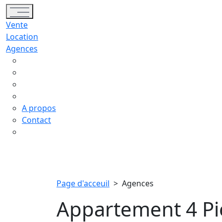
Toggle navigation
Vente
Location
Agences
A propos
Contact
Page d'acceuil
>
Agences
Appartement 4 Piè