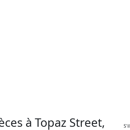
ces à Topaz Street,
S'