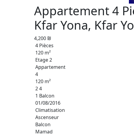
Appartement 4 Piè
Kfar Yona, Kfar Y
4,200 ₪
4 Pièces
120 m²
Etage 2
Appartement
4
120 m²
2 4
1 Balcon
01/08/2016
Climatisation
Ascenseur
Balcon
Mamad