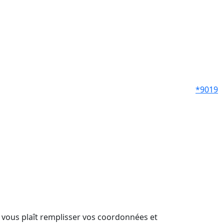
*9019
il vous plaît remplisser vos coordonnées et