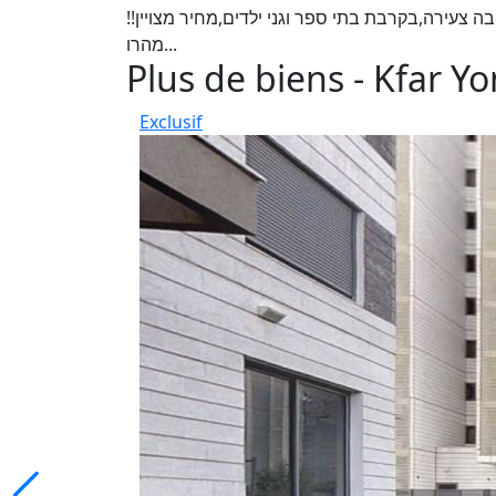
מבוקש,סביבה צעירה,בקרבת בתי ספר וגני ילדים,מחיר מצויין
מהרו...
Plus de biens - Kfar Y
Exclusif