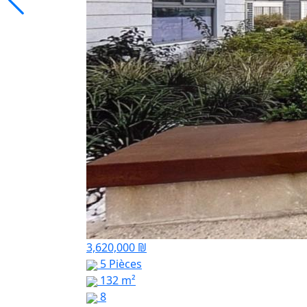
3,620,000 ₪
5 Pièces
132 m²
8