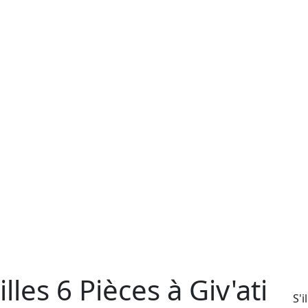
les 6 Pièces à Giv'ati
S'