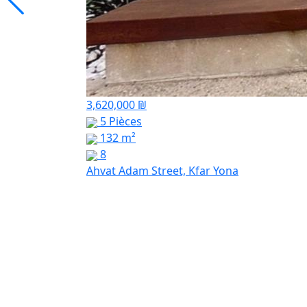
3,620,000 ₪
5 Pièces
132 m²
8
Ahvat Adam Street, Kfar Yona