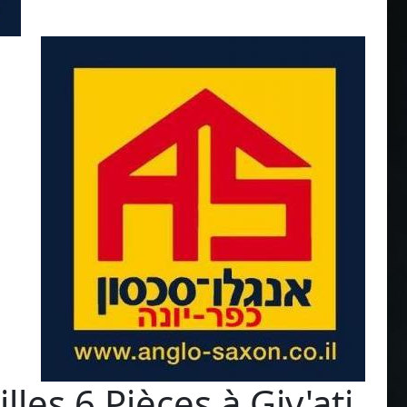
les 6 Pièces à Giv'ati