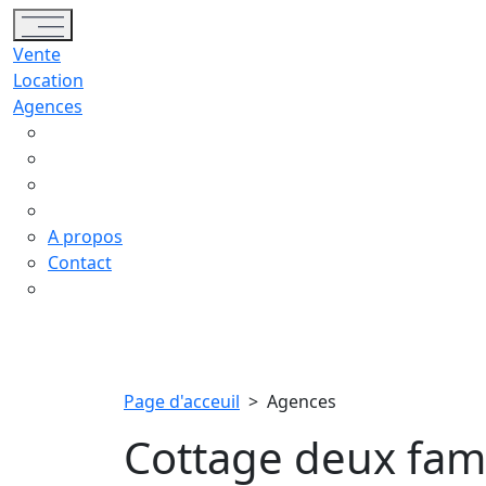
Toggle navigation
Vente
Location
Agences
A propos
Contact
Page d'acceuil
>
Agences
Cottage deux famil