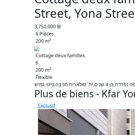
Street, Yona Stree
3,750,000 ₪
6 Pièces
200 m²
Cottage deux familles
6
200 m²
Flexible
Plus de biens - Kfar Y
Exclusif