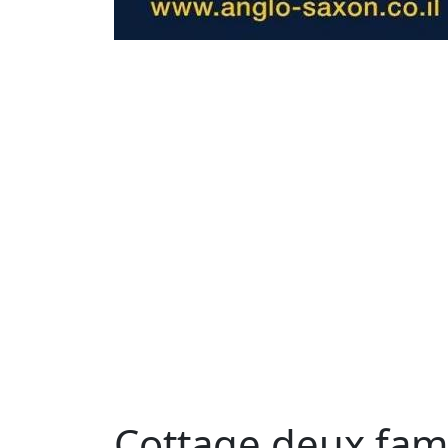
Cottage deux famil