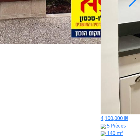
4,100,000 ₪
5 Pièces
140 m²