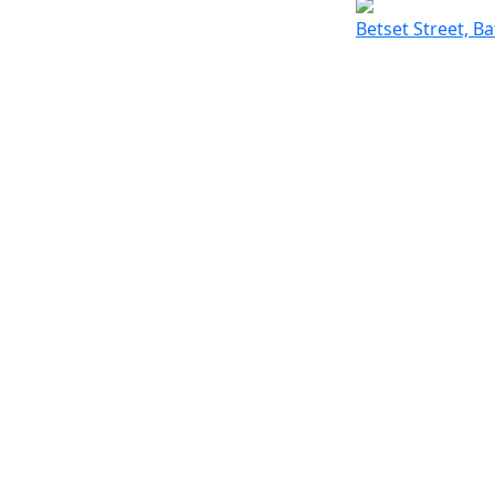
Betset Street, B