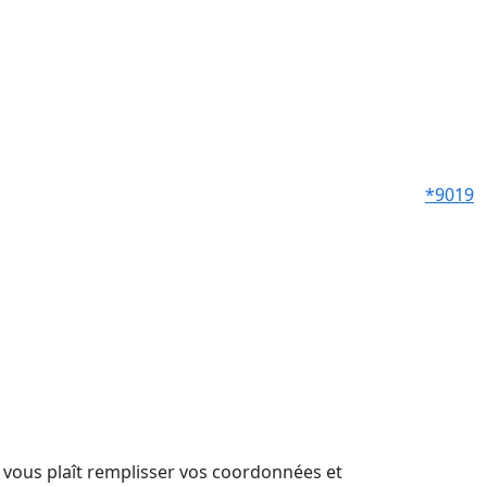
*9019
il vous plaît remplisser vos coordonnées et