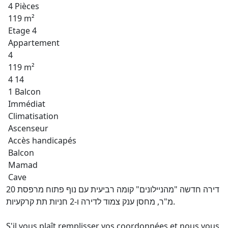
4 Pièces
119 m²
Etage 4
Appartement
4
119 m²
4 14
1 Balcon
Immédiat
Climatisation
Ascenseur
Accès handicapés
Balcon
Mamad
Cave
דירה חדשה "מהניילונים" קומה רביעית עם נוף פתוח מרפסת 20
מ"ר, מחסן ענק צמוד לדירה ו-2 חניות תת קרקעיות.
S'il vous plaît remplisser vos coordonnées et nous vous