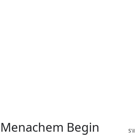
à Menachem Begin
S'