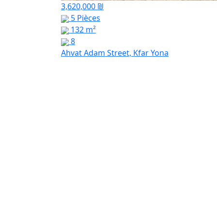
3,620,000 ₪
5 Pièces
132 m²
8
Ahvat Adam Street, Kfar Yona