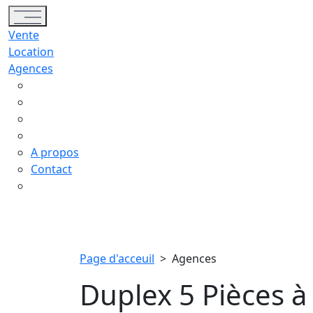
Toggle navigation
Vente
Location
Agences
A propos
Contact
Page d'acceuil
>
Agences
Duplex 5 Pièces 