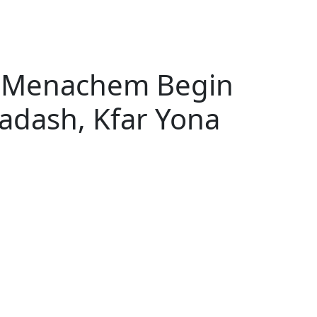
à Menachem Begin
adash, Kfar Yona