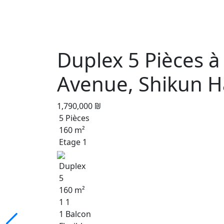
Duplex 5 Pièces 
Avenue, Shikun H
1,790,000 ₪
5 Pièces
160 m²
Etage 1
Duplex
5
160 m²
1 1
1 Balcon