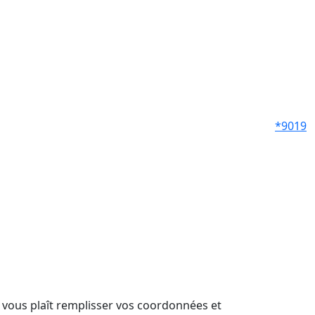
*9019
il vous plaît remplisser vos coordonnées et