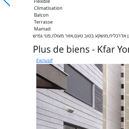
Flexible
Climatisation
Balcon
Terrasse
Mamad
Plus de biens - Kfar Y
Exclusif