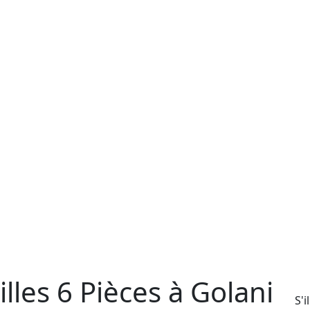
lles 6 Pièces à Golani
S'