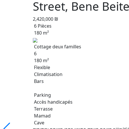
Street, Bene Beit
2,420,000 ₪
6 Pièces
180 m²
Cottage deux familles
6
180 m²
Flexible
Climatisation
Bars
Parking
Accès handicapés
Terrasse
Mamad
Cave