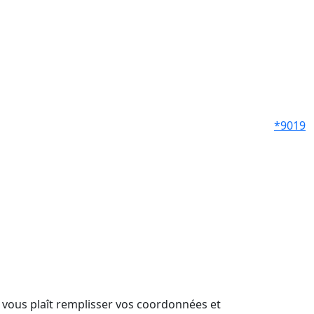
*9019
il vous plaît remplisser vos coordonnées et