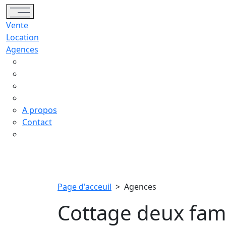
Toggle navigation
Vente
Location
Agences
A propos
Contact
Page d'acceuil
>
Agences
Cottage deux fami