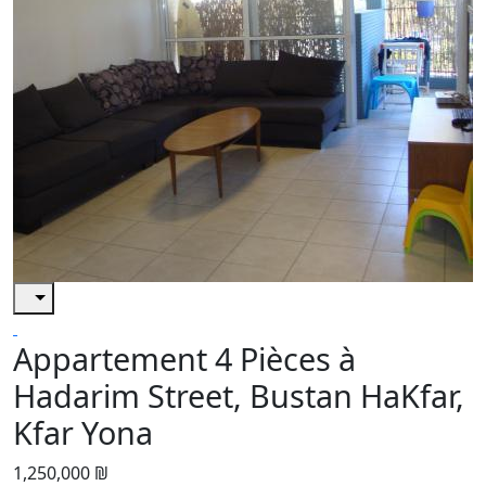
Appartement 4 Pièces à
Hadarim Street, Bustan HaKfar,
Kfar Yona
1,250,000 ₪