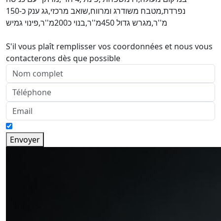
נפרדת,מטבח משודרג ומרווח,שואב מרכזי,גג ענק כ-150
מ''ר,מגרש גדול 450מ''ר,בנוי כ200מ''ר,פינוי גמיש
S'il vous plaît remplisser vos coordonnées et nous vous
contacterons dès que possible
Envoyer