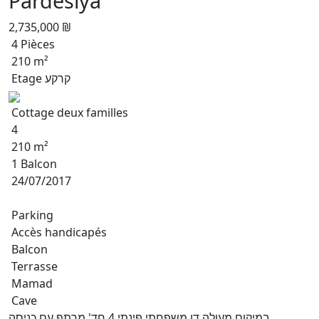
Pardesiya
2,735,000 ₪
4 Pièces
210 m²
Etage קרקע
Cottage deux familles
4
210 m²
1 Balcon
24/07/2017
Parking
Accès handicapés
Balcon
Terrasse
Mamad
Cave
במיקום מעולה,דו משפחתי,פינתי,4 חד',מרתף עם כניסה