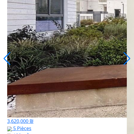
3,620,000 ₪
5 Pièces