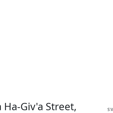
 Ha-Giv'a Street,
S'