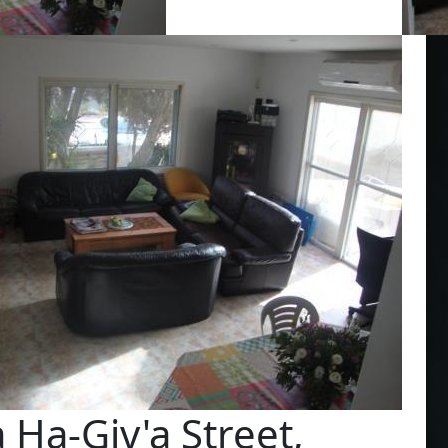
 Ha-Giv'a Street,