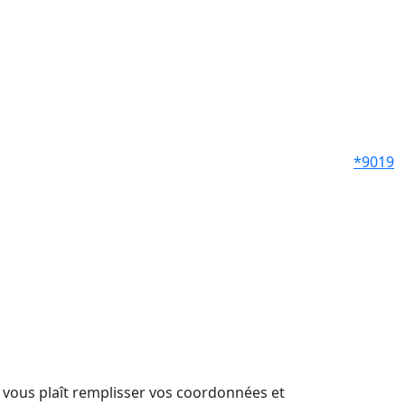
*9019
il vous plaît remplisser vos coordonnées et