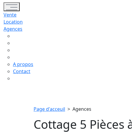
Toggle navigation
Vente
Location
Agences
A propos
Contact
Page d'acceuil
>
Agences
Cottage 5 Pièces à