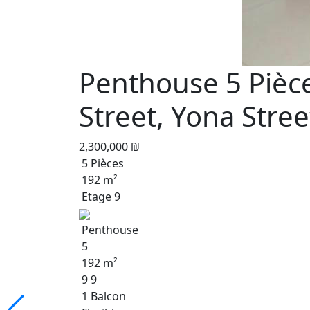
Penthouse 5 Pièc
Street, Yona Stree
2,300,000 ₪
5 Pièces
192 m²
Etage 9
Penthouse
5
192 m²
9 9
1 Balcon