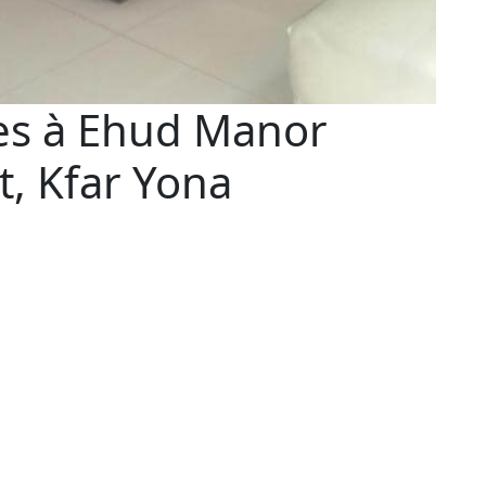
es à Ehud Manor
t, Kfar Yona