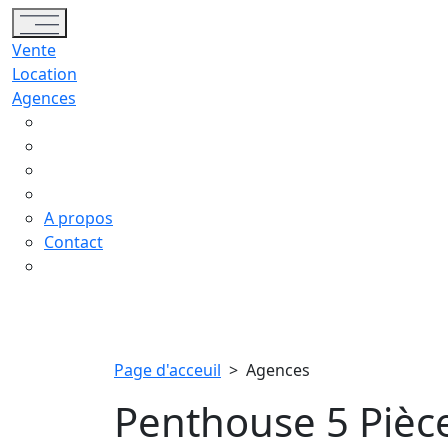
Toggle navigation
Vente
Location
Agences
A propos
Contact
Page d'acceuil
>
Agences
Penthouse 5 Pièc