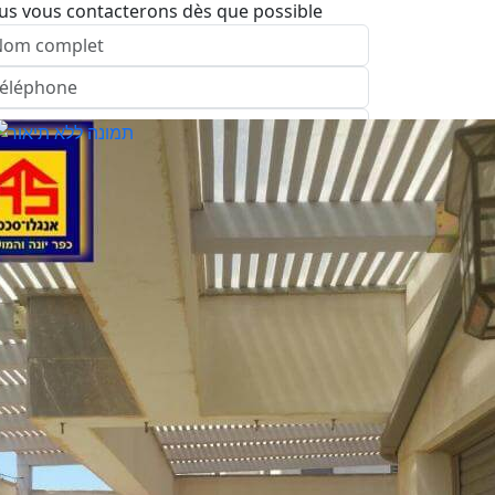
us vous contacterons dès que possible
nvoyer
pelez