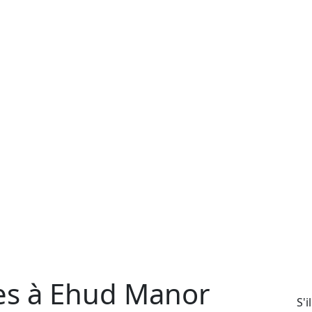
es à Ehud Manor
S'