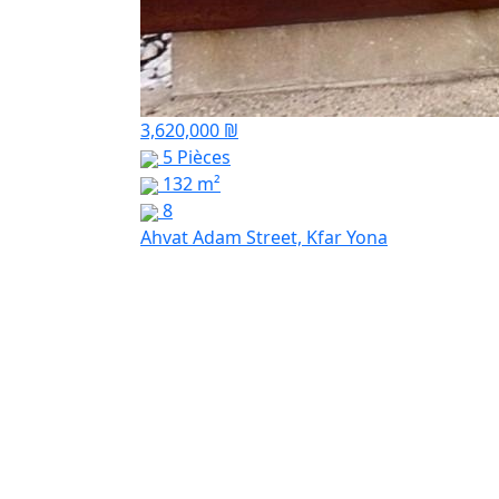
3,620,000 ₪
5 Pièces
132 m²
8
Ahvat Adam Street, Kfar Yona