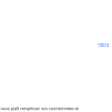
*9019
il vous plaît remplisser vos coordonnées et