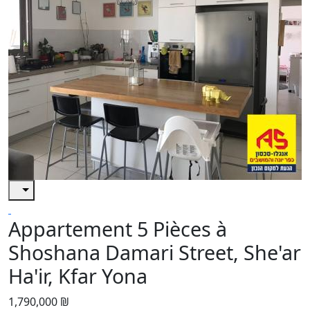
Appartement 5 Pièces à
Shoshana Damari Street, She'ar
Ha'ir, Kfar Yona
1,790,000 ₪