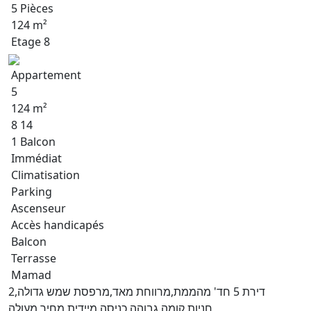
5 Pièces
124 m²
Etage 8
Appartement
5
124 m²
8 14
1 Balcon
Immédiat
Climatisation
Parking
Ascenseur
Accès handicapés
Balcon
Terrasse
Mamad
דירת 5 חד' מהממת,מרווחת מאד,מרפסת שמש גדולה,2
חניות,קומה גבוהה,כניסה מיידית,מחיר מעולה