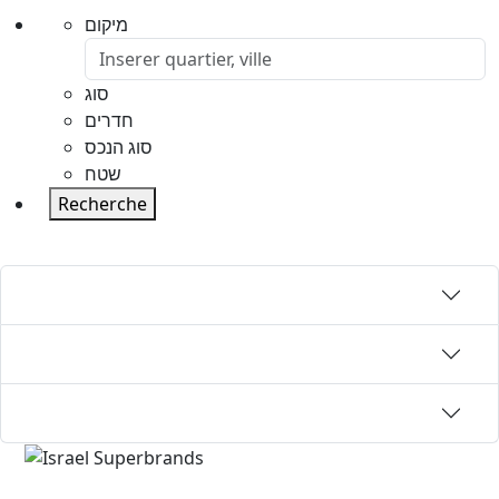
מיקום
סוג
חדרים
סוג הנכס
שטח
Recherche