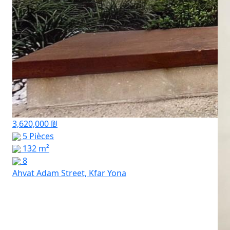
3,620,000 ₪
5 Pièces
132 m²
8
Ahvat Adam Street, Kfar Yona