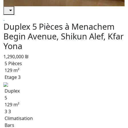
Duplex 5 Pièces à Menachem
Begin Avenue, Shikun Alef, Kfar
Yona
1,290,000 ₪
5 Pièces
129 m²
Etage 3
Duplex
5
129 m²
3 3
Climatisation
Bars