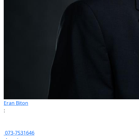
Eran Biton
:
073-7531646