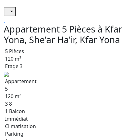
Appartement 5 Pièces à Kfar
Yona, She'ar Ha'ir, Kfar Yona
5 Pièces
120 m²
Etage 3
Appartement
5
120 m²
3 8
1 Balcon
Immédiat
Climatisation
Parking