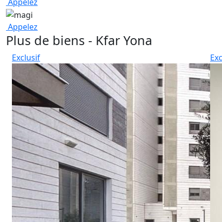
Appelez
Appelez
Plus de biens - Kfar Yona
Exclusif
Exc