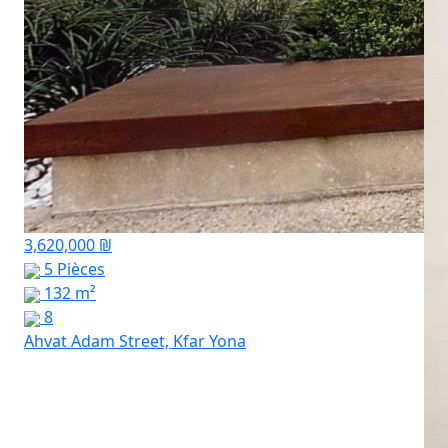
3,620,000 ₪
5 Pièces
132 m²
8
Ahvat Adam Street, Kfar Yona