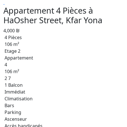
Appartement 4 Pièces à
HaOsher Street, Kfar Yona
4,000 ₪
4 Pièces
106 m²
Etage 2
Appartement
4
106 m²
2 7
1 Balcon
Immédiat
Climatisation
Bars
Parking
Ascenseur
Accès handicapés