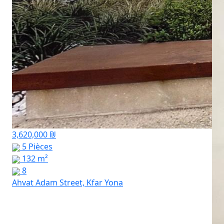
3,620,000 ₪
5 Pièces
132 m²
8
Ahvat Adam Street, Kfar Yona