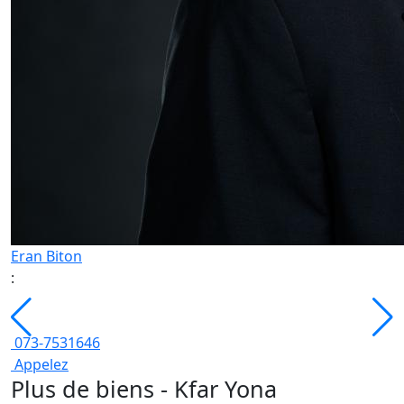
Eran Biton
:
073-7531646
Appelez
Plus de biens - Kfar Yona