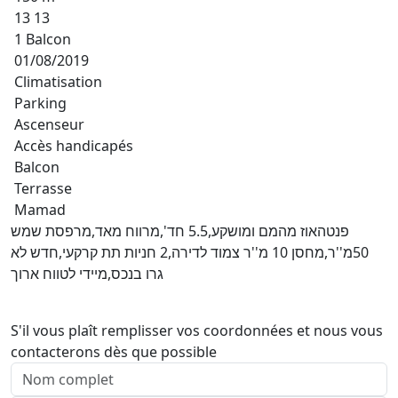
13 13
1 Balcon
01/08/2019
Climatisation
Parking
Ascenseur
Accès handicapés
Balcon
Terrasse
Mamad
פנטהאוז מהמם ומושקע,5.5 חד',מרווח מאד,מרפסת שמש
50מ''ר,מחסן 10 מ''ר צמוד לדירה,2 חניות תת קרקעי,חדש לא
גרו בנכס,מיידי לטווח ארוך
S'il vous plaît remplisser vos coordonnées et nous vous
contacterons dès que possible