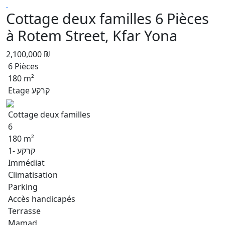
Cottage deux familles 6 Pièces
à Rotem Street, Kfar Yona
2,100,000 ₪
6 Pièces
180 m²
Etage קרקע
Cottage deux familles
6
180 m²
קרקע -1
Immédiat
Climatisation
Parking
Accès handicapés
Terrasse
Mamad