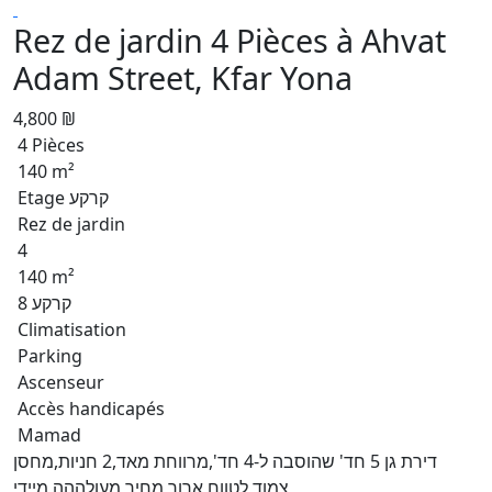
Rez de jardin 4 Pièces à Ahvat
Adam Street, Kfar Yona
4,800 ₪
4 Pièces
140 m²
Etage קרקע
Rez de jardin
4
140 m²
קרקע 8
Climatisation
Parking
Ascenseur
Accès handicapés
Mamad
דירת גן 5 חד' שהוסבה ל-4 חד',מרווחת מאד,2 חניות,מחסן
צמוד,לטווח ארוך,מחיר מעולההה,מיידי