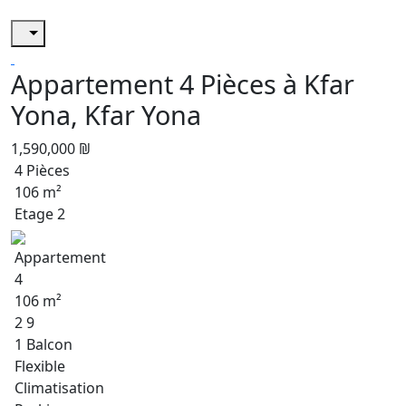
Appartement 4 Pièces à Kfar
Yona, Kfar Yona
1,590,000 ₪
4 Pièces
106 m²
Etage 2
Appartement
4
106 m²
2 9
1 Balcon
Flexible
Climatisation