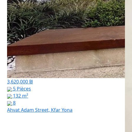
3,620,000 ₪
5 Pièces
132 m²
8
Ahvat Adam Street, Kfar Yona