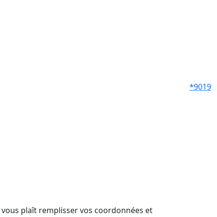
*9019
il vous plaît remplisser vos coordonnées et