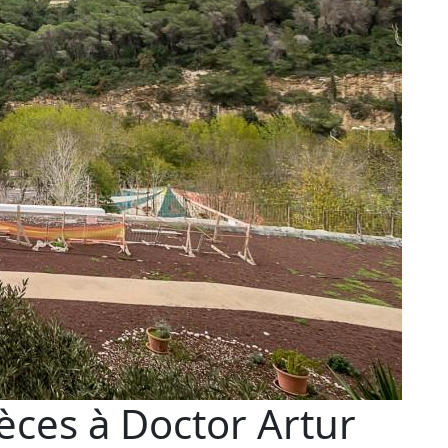
èces à Doctor Artur