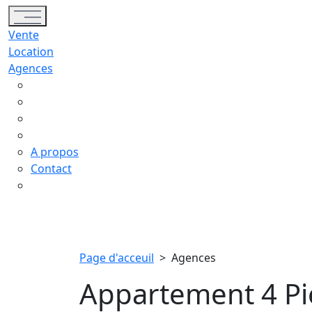
Toggle navigation
Vente
Location
Agences
A propos
Contact
Page d'acceuil
>
Agences
Appartement 4 Pi