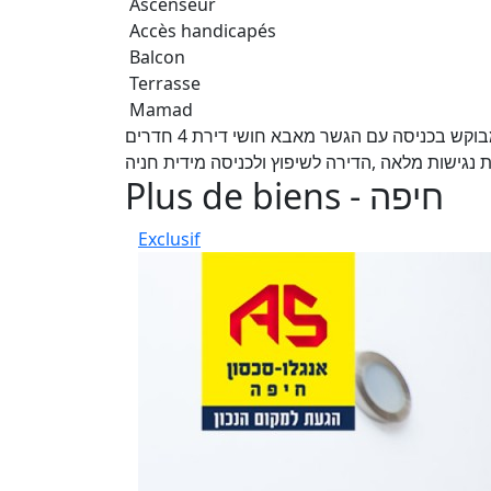
Ascenseur
Accès handicapés
Balcon
Terrasse
Mamad
למכירה בחיפה באחוזה. במגדלי בירם . בירם 11 בבניין הכי מבוקש בכניסה עם הגשר מאבא חושי דירת 4 חדרים
Plus de biens - חיפה
Exclusif