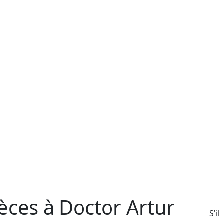
èces à Doctor Artur
S'