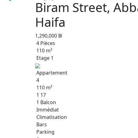
Biram Street, Abb
Haifa
1,290,000 ₪
4 Pièces
110 m²
Etage 1
Appartement
4
110 m²
1 17
1 Balcon
Immédiat
Climatisation
Bars
Parking