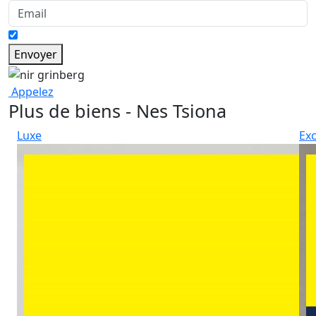
Envoyer
Appelez
Plus de biens - Nes Tsiona
Luxe
Exc