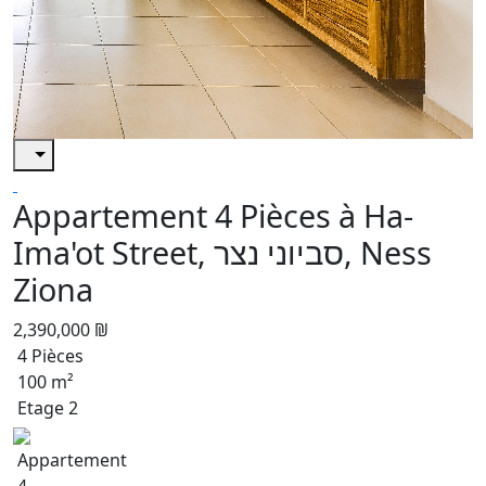
Appartement 4 Pièces à Ha-
Ima'ot Street, סביוני נצר, Ness
Ziona
2,390,000 ₪
4 Pièces
100 m²
Etage 2
Appartement