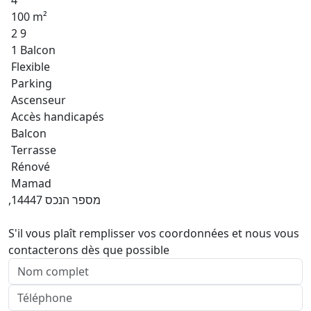
4
100 m²
2 9
1 Balcon
Flexible
Parking
Ascenseur
Accès handicapés
Balcon
Terrasse
Rénové
Mamad
,מספר הנכס 14447
S'il vous plaît remplisser vos coordonnées et nous vous
contacterons dès que possible