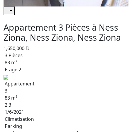
Appartement 3 Pièces à Ness
Ziona, Ness Ziona, Ness Ziona
1,650,000 ₪
3 Pièces
83 m²
Etage 2
Appartement
3
83 m²
2 3
1/6/2021
Climatisation
Parking