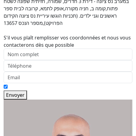
במערב נס ציונה - דירת 3 חדרים, שמורה, חזיתית שפונה לשטח
פתוח,קומה ב, חניה מקורה,אופק לתמא, קרובה לבית ספר
ראשונים וגני ילדים. (תכניות הוגשו עיריית נס ציונה הקידום
הפרויקט),מספר הנכס 13657
S'il vous plaît remplisser vos coordonnées et nous vous
contacterons dès que possible
Envoyer