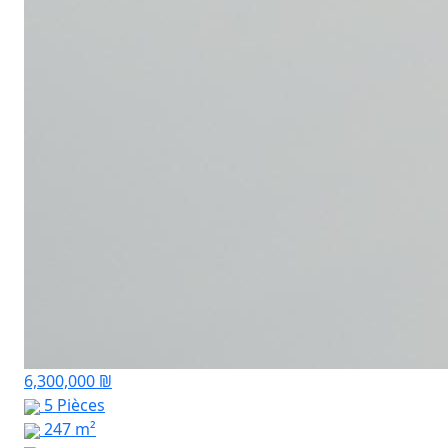
6,300,000 ₪
5 Pièces
247 m²