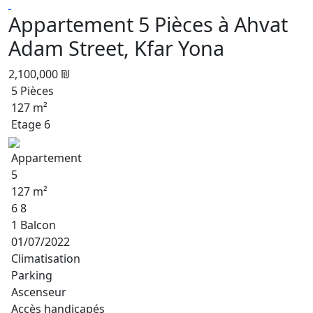
Appartement 5 Pièces à Ahvat
Adam Street, Kfar Yona
2,100,000 ₪
5 Pièces
127 m²
Etage 6
Appartement
5
127 m²
6 8
1 Balcon
01/07/2022
Climatisation
Parking
Ascenseur
Accès handicapés