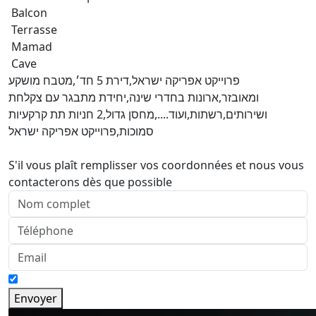
Balcon
Terrasse
Mamad
Cave
פרוייקט אפריקה ישראל,דירת 5 חד׳,מטבח מושקע
ומאובזר,ארונות בחדרי שינה,יחידת מתבגר עם צקלחת
ושירותים,רשתות,ועוד....,מחסן גדול,2 חניות תת קרקעיות
סמוכות,פרוייקט אפריקה ישראל
S'il vous plaît remplisser vos coordonnées et nous vous
contacterons dès que possible
Envoyer