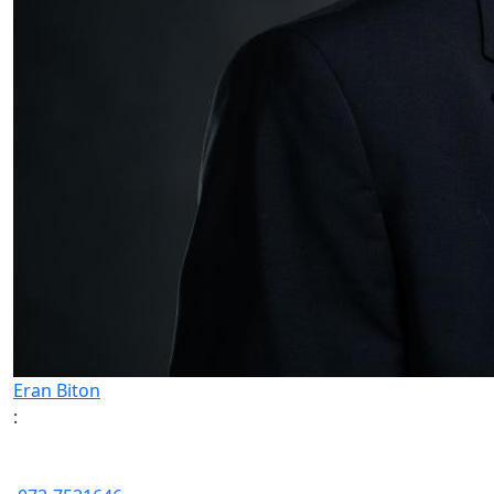
Eran Biton
: