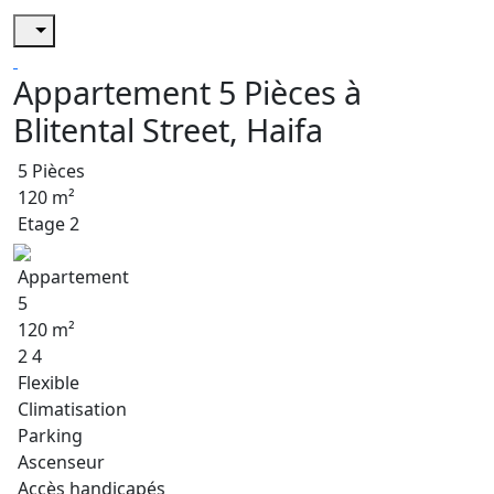
Appartement 5 Pièces à
Blitental Street, Haifa
5 Pièces
120 m²
Etage 2
Appartement
5
120 m²
2 4
Flexible
Climatisation
Parking
Ascenseur
Accès handicapés