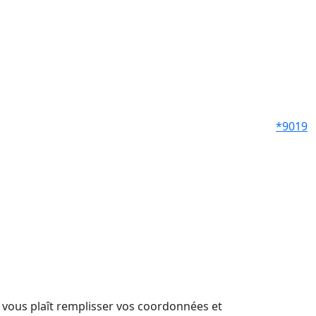
*9019
il vous plaît remplisser vos coordonnées et