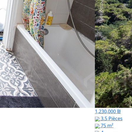
1,230,000 ₪
3.5 Pièces
75 m²