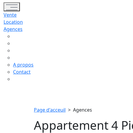
Toggle navigation
Vente
Location
Agences
A propos
Contact
Page d'acceuil
>
Agences
Appartement 4 Piè