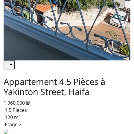
Appartement 4.5 Pièces à
Yakinton Street, Haifa
1,960,000 ₪
4.5 Pièces
120 m²
Etage 2