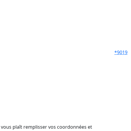
*9019
il vous plaît remplisser vos coordonnées et