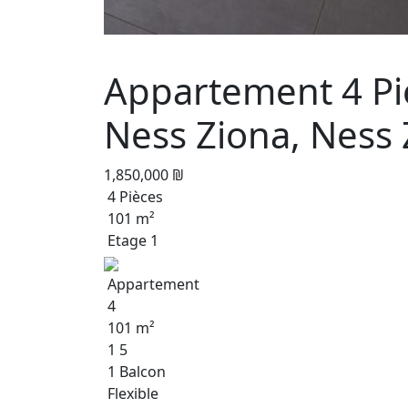
Appartement 4 Piè
Ness Ziona, Ness 
1,850,000 ₪
4 Pièces
101 m²
Etage 1
Appartement
4
101 m²
1 5
1 Balcon
Flexible