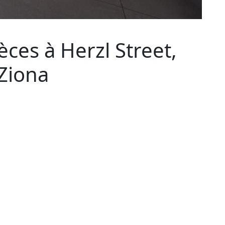
ces à Herzl Street,
Ziona