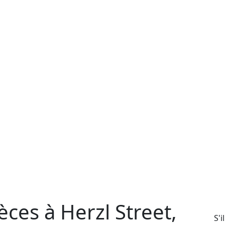
ces à Herzl Street,
S'