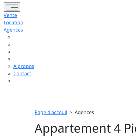
Toggle navigation
Vente
Location
Agences
A propos
Contact
Page d'acceuil
>
Agences
Appartement 4 Piè