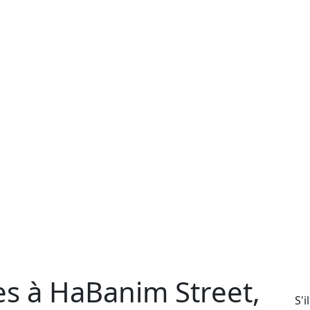
es à HaBanim Street,
S'