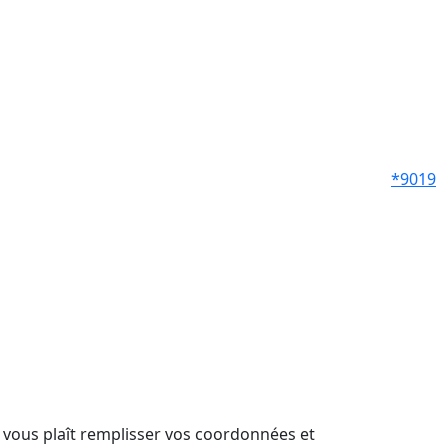
*9019
il vous plaît remplisser vos coordonnées et