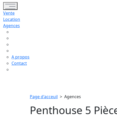
Toggle navigation
Vente
Location
Agences
A propos
Contact
Page d'acceuil
>
Agences
Penthouse 5 Pièc