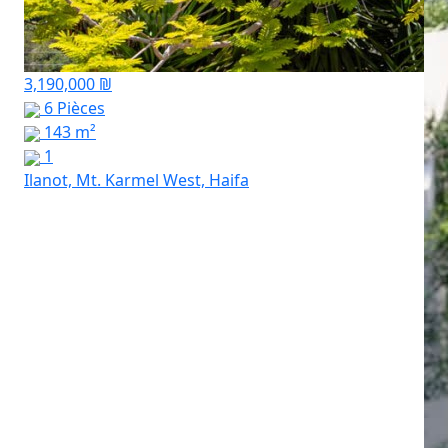
3,190,000 ₪
6 Pièces
143 m²
1
Ilanot, Mt. Karmel West, Haifa