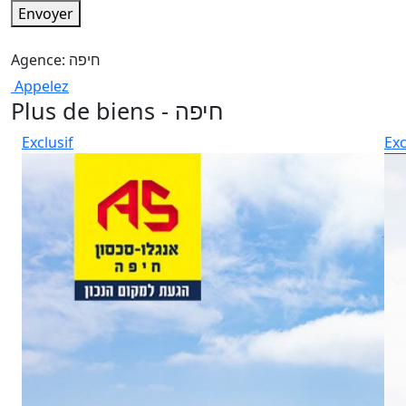
Envoyer
Agence: חיפה
Appelez
Plus de biens - חיפה
Exclusif
Exc