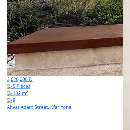
3,620,000 ₪
5 Pièces
132 m²
8
Ahvat Adam Street, Kfar Yona