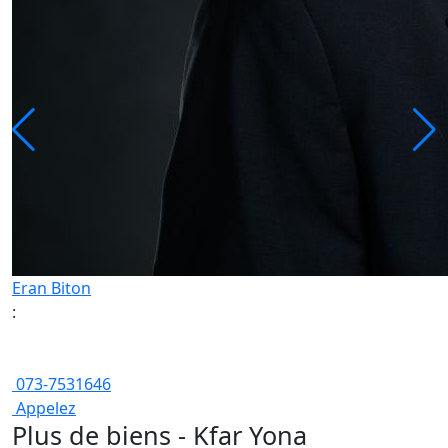
Eran Biton
:
073-7531646
Appelez
Plus de biens - Kfar Yona