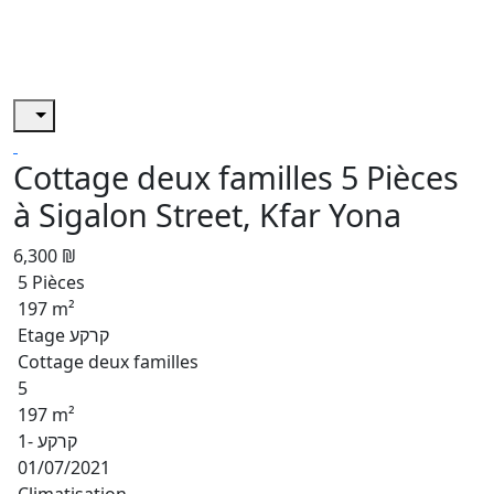
Cottage deux familles 5 Pièces
à Sigalon Street, Kfar Yona
6,300 ₪
5 Pièces
197 m²
Etage קרקע
Cottage deux familles
5
197 m²
קרקע -1
01/07/2021